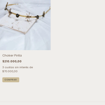
Choker Pirita
$210.000,00
3
cuotas sin interés de
$70.000,00
COMPRAR