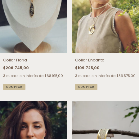
Collar Floria
Collar Encanto
$206.745,00
$109.725,00
3
cuotas sin interés de
$68.915,00
3
cuotas sin interés de
$36.575,00
COMPRAR
COMPRAR