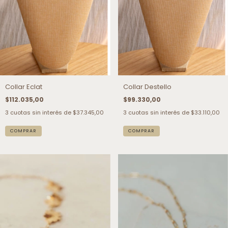
Collar Eclat
Collar Destello
$112.035,00
$99.330,00
3
cuotas sin interés de
$37.345,00
3
cuotas sin interés de
$33.110,00
COMPRAR
COMPRAR