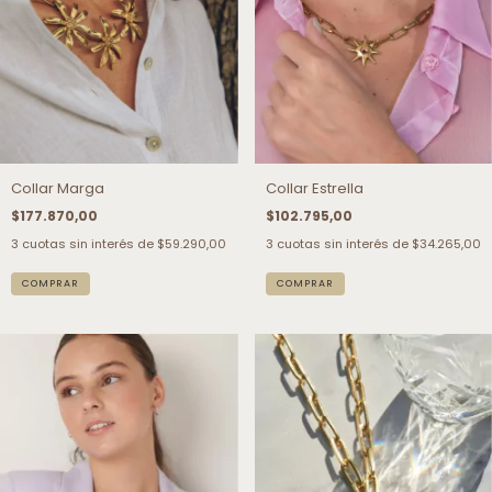
Collar Marga
Collar Estrella
$177.870,00
$102.795,00
3
cuotas sin interés de
$59.290,00
3
cuotas sin interés de
$34.265,00
COMPRAR
COMPRAR