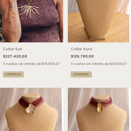
Collar Sun
Collar Aura
$227.420,00
$125.780,00
3
cuotas sin interés de
$75.806,67
3
cuotas sin interés de
$41.926,67
COMPRAR
COMPRAR