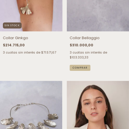
SIN STOCK
Collar Ginkgo
Collar Bellaggio
$214.715,00
$310.000,00
3
cuotas sin interés de
$71.571,67
3
cuotas sin interés de
$103.333,33
COMPRAR