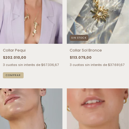
SIN STOCK
Collar Pequi
Collar Sol Bronce
$202.010,00
$113.075,00
3
cuotas sin interés de
$67.336,67
3
cuotas sin interés de
$37.691,67
COMPRAR