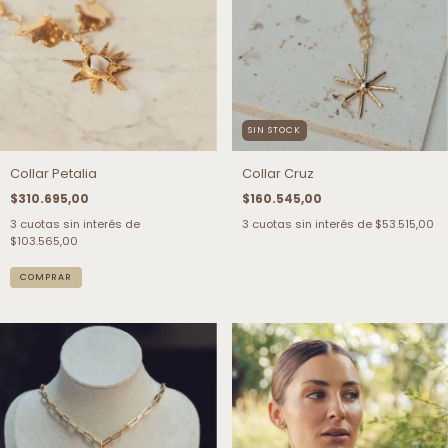
SIN STOCK
Collar Petalia
Collar Cruz
$310.695,00
$160.545,00
3
cuotas sin interés de
3
cuotas sin interés de
$53.515,00
$103.565,00
COMPRAR