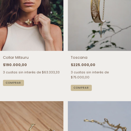
Collar Mitsuru
Toscana
$190.000,00
$225.000,00
3
cuotas sin interés de
$63.333,33
3
cuotas sin interés de
$75.000,00
COMPRAR
COMPRAR