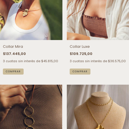
Collar Mira
Collar Luxe
$137.445,00
$109.725,00
3
cuotas sin interés de
$45.815,00
3
cuotas sin interés de
$36.575,00
COMPRAR
COMPRAR