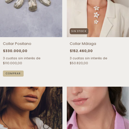
SIN STOCK
Collar Positano
Collar Málaga
$330.000,00
$152.460,00
3
cuotas sin interés de
3
cuotas sin interés de
$110.000,00
$50.820,00
COMPRAR