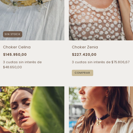
SIN STOCK
Choker Celina
Choker Zenia
$145.950,00
$227.420,00
3
cuotas sin interés de
3
cuotas sin interés de
$75.806,67
$48.650,00
COMPRAR