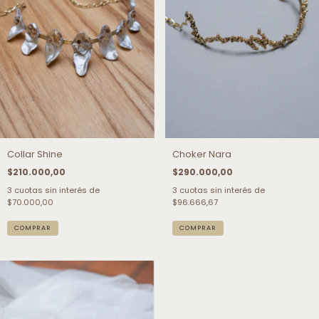
Collar Shine
Choker Nara
$210.000,00
$290.000,00
3
cuotas sin interés de
3
cuotas sin interés de
$70.000,00
$96.666,67
COMPRAR
COMPRAR