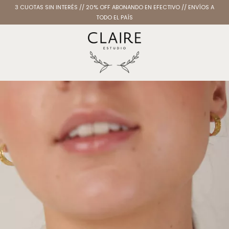
3 CUOTAS SIN INTERÉS // 20% OFF ABONANDO EN EFECTIVO // ENVÍOS A
TODO EL PAÍS