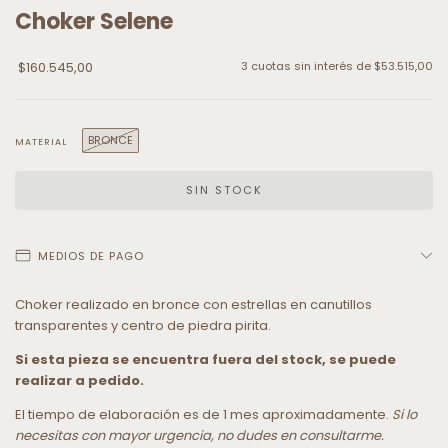
Choker Selene
$160.545,00
3
cuotas sin interés de
$53.515,00
BRONCE
MATERIAL
MEDIOS DE PAGO
Choker realizado en bronce con estrellas en canutillos
transparentes y centro de piedra pirita.
Si esta pieza se encuentra fuera del stock, se puede
realizar a pedido.
El tiempo de elaboración es de 1 mes aproximadamente.
Si lo
necesitas con mayor urgencia, no dudes en consultarme.