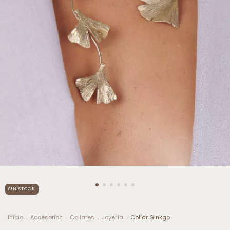
SIN STOCK
Inicio
.
Accesorios
.
Collares
.
Joyería
.
Collar Ginkgo