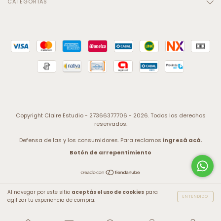
CATEGORÍAS
Copyright Claire Estudio - 27366377706 - 2026. Todos los derechos
reservados.
Defensa de las y los consumidores. Para reclamos
ingresá acá.
Botón de arrepentimiento
Al navegar por este sitio
aceptás el uso de cookies
para
ENTENDIDO
agilizar tu experiencia de compra.