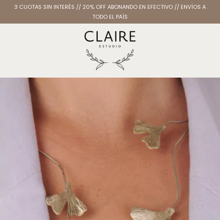
3 CUOTAS SIN INTERÉS // 20% OFF ABONANDO EN EFECTIVO // ENVÍOS A
TODO EL PAÍS