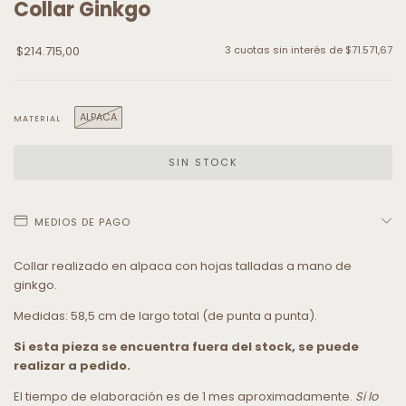
Collar Ginkgo
$214.715,00
3
cuotas sin interés de
$71.571,67
ALPACA
MATERIAL
MEDIOS DE PAGO
Collar realizado en alpaca con hojas talladas a mano de
ginkgo.
Medidas: 58,5 cm de largo total (de punta a punta).
Si esta pieza se encuentra fuera del stock, se puede
realizar a pedido.
El tiempo de elaboración es de 1 mes aproximadamente.
Si lo