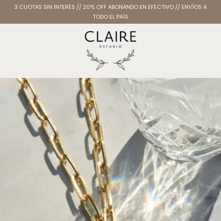
3 CUOTAS SIN INTERÉS // 20% OFF ABONANDO EN EFECTIVO // ENVÍOS A
TODO EL PAÍS