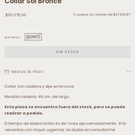
Collar Sol Bronce
$113.075,00
3
cuotas sin interés de
$37.691,67
BRONCE
MATERIAL
MEDIOS DE PAGO
Collar con cadena y dije en bronce.
Medida cadena: 46 cm. de largo.
Esta pieza se encuentra fuera del stock, pero se puede
realizar a pedido.
El tiempo de elaboración es de 1 mes aproximadamente.
Si lo
necesitas con mayor urgencia, no dudes en consultarme.