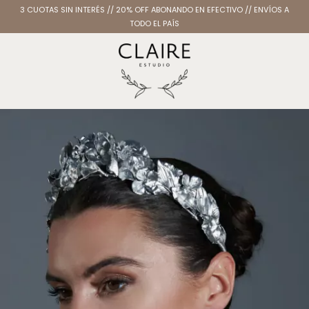
3 CUOTAS SIN INTERÉS // 20% OFF ABONANDO EN EFECTIVO // ENVÍOS A
TODO EL PAÍS