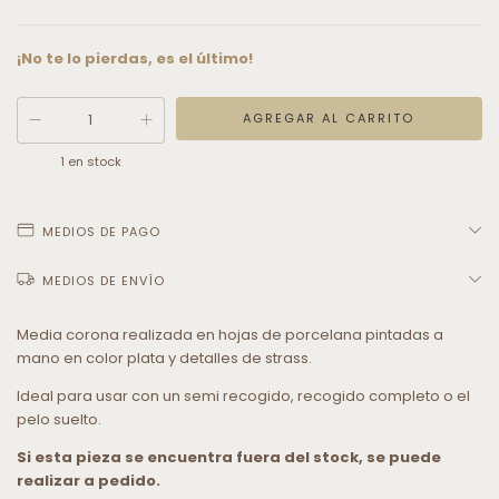
¡No te lo pierdas, es el último!
1
en stock
MEDIOS DE PAGO
MEDIOS DE ENVÍO
Media corona realizada en hojas de porcelana pintadas a
mano en color plata y detalles de strass.
Ideal para usar con un semi recogido, recogido completo o el
pelo suelto.
Si esta pieza se encuentra fuera del stock, se puede
realizar a pedido.