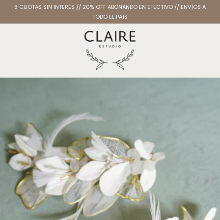
3 CUOTAS SIN INTERÉS // 20% OFF ABONANDO EN EFECTIVO // ENVÍOS A
TODO EL PAÍS