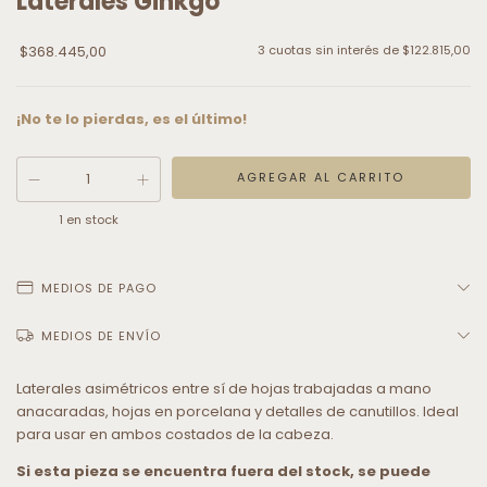
Laterales Ginkgo
$368.445,00
3
cuotas sin interés de
$122.815,00
¡No te lo pierdas, es el último!
1
en stock
MEDIOS DE PAGO
MEDIOS DE ENVÍO
Laterales asimétricos entre sí de hojas trabajadas a mano
anacaradas, hojas en porcelana y detalles de canutillos. Ideal
para usar en ambos costados de la cabeza.
Si esta pieza se encuentra fuera del stock, se puede